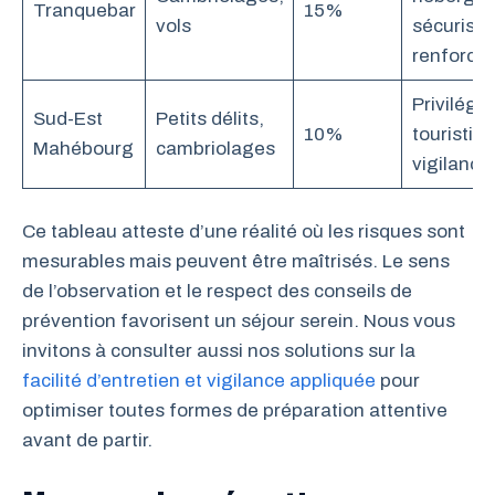
Tranquebar
15%
vols
sécurisat
renforcé
Privilégie
Sud-Est
Petits délits,
10%
touristiq
Mahébourg
cambriolages
vigilance
Ce tableau atteste d’une réalité où les risques sont
mesurables mais peuvent être maîtrisés. Le sens
de l’observation et le respect des conseils de
prévention favorisent un séjour serein. Nous vous
invitons à consulter aussi nos solutions sur la
facilité d’entretien et vigilance appliquée
pour
optimiser toutes formes de préparation attentive
avant de partir.