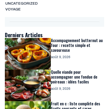
UNCATEGORIZED
VOYAGE
Derniers Articles
Accompagnement butternut au
four : recette simple et
savoureuse
août 9, 2026
Quelle viande pour
accompagner une fondue de
poireaux : idées faciles
août 9, 2026
Fruit en c : liste complète des
fruits courants et rares