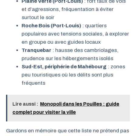
Plaine Verte (Port-Louis)
: fort taux de vols
et d’agressions, fréquentation à éviter
surtout le soir
Roche Bois (Port-Louis)
: quartiers
populaires avec tensions sociales, à explorer
en groupe ou avec guides locaux
Tranquebar
: hausse des cambriolages,
prudence sur les hébergements isolés
Sud-Est, périphérie de Mahébourg
: zones
peu touristiques où les délits sont plus
fréquents
Lire aussi :
Monopoli dans les Pouilles : guide
complet pour visiter la ville
Gardons en mémoire que cette liste ne prétend pas