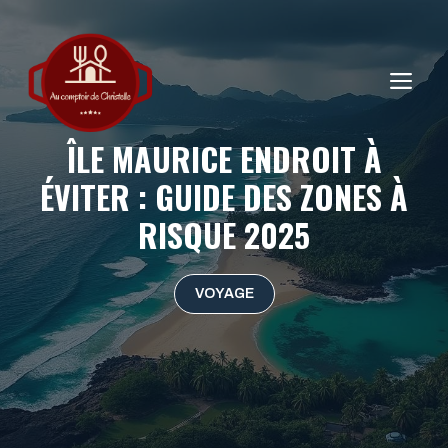
Aller
au
contenu
ME
ÎLE MAURICE ENDROIT À
ÉVITER : GUIDE DES ZONES À
RISQUE 2025
VOYAGE