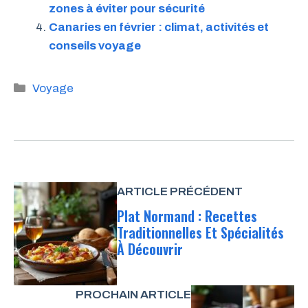
zones à éviter pour sécurité
Canaries en février : climat, activités et
conseils voyage
Catégories
Voyage
ARTICLE PRÉCÉDENT
Plat Normand : Recettes
Traditionnelles Et Spécialités
À Découvrir
PROCHAIN ARTICLE