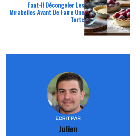
Faut-Il Décongeler Les
Mirabelles Avant De Faire Une
Tarte
ÉCRIT PAR
Julien