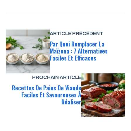
ARTICLE PRÉCÉDENT
Par Quoi Remplacer La
Maïzena : 7 Alternatives
Faciles Et Efficaces
PROCHAIN ARTICLE
Recettes De Pains De Viande
Faciles Et Savoureuses À
Réaliser