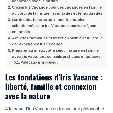
connexion avec la nature
Choisir Iris Vacance pour des vacances en famille
au cœur de la nature : avantages et témoignages
Les destinations nature incontournables
sélectionnées par Iris Vacance pour vos séjours
en famille
Activités familiales et loisirs en plein air : au cœur
de l’expérience Iris Vacance
Préparer au mieux votre séjour nature en famille
avec Iris Vacance : conseils pratiques et astuces
Publications similaires :
Les fondations d’Iris Vacance :
liberté, famille et connexion
avec la nature
À la base d’Iris Vacance se trouve une philosophie