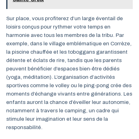
Sur place, vous profiterez d’un large éventail de
loisirs conçus pour rythmer votre temps en
harmonie avec tous les membres de la tribu. Par
exemple, dans le village emblématique en Corrèze,
la piscine chauffée et les toboggans garantissent
détente et éclats de rire, tandis que les parents
peuvent bénéficier d’espaces bien-être dédiés
(yoga, méditation). L’organisation d’activités
sportives comme le volley ou le ping-pong crée des
moments d’échange vivants entre générations. Les
enfants auront la chance d’éveiller leur autonomie,
notamment à travers le camping, un cadre qui
stimule leur imagination et leur sens de la
responsabilité.