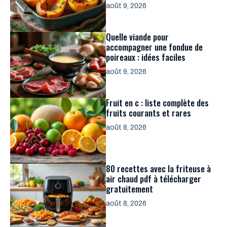
août 9, 2026
Quelle viande pour
accompagner une fondue de
poireaux : idées faciles
août 9, 2026
Fruit en c : liste complète des
fruits courants et rares
août 8, 2026
80 recettes avec la friteuse à
air chaud pdf à télécharger
gratuitement
août 8, 2026