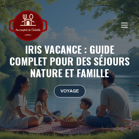
Aller
au
contenu
ME
IRIS VACANCE : GUIDE
COMPLET POUR DES SÉJOURS
NATURE ET FAMILLE
VOYAGE