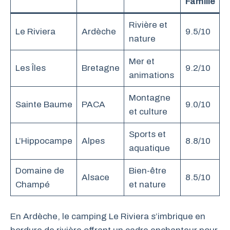
Famille
Rivière et
Le Riviera
Ardèche
9.5/10
nature
Mer et
Les Îles
Bretagne
9.2/10
animations
Montagne
Sainte Baume
PACA
9.0/10
et culture
Sports et
L’Hippocampe
Alpes
8.8/10
aquatique
Domaine de
Bien-être
Alsace
8.5/10
Champé
et nature
En Ardèche, le camping Le Riviera s’imbrique en