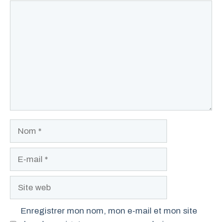
Commentaire
Nom
E-
mail
Site
web
Enregistrer mon nom, mon e-mail et mon site