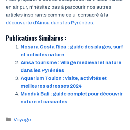
en air pur, n’hésitez pas à parcourir nos autres
articles inspirants comme celui consacré à la
découverte d’Ainsa dans les Pyrénées
.
Publications Similaires :
Nosara Costa Rica : guide des plages, surf
et activités nature
Aínsa tourisme : village médiéval et nature
dans les Pyrénées
Aquarium Toulon : visite, activités et
meilleures adresses 2024
Munduk Bali : guide complet pour découvrir
nature et cascades
Catégories
Voyage