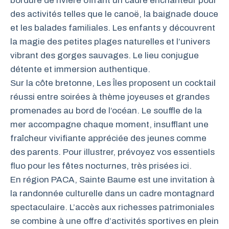
bordure de rivière offrant un cadre enchanteur pour
des activités telles que le canoë, la baignade douce
et les balades familiales. Les enfants y découvrent
la magie des petites plages naturelles et l’univers
vibrant des gorges sauvages. Le lieu conjugue
détente et immersion authentique.
Sur la côte bretonne, Les Îles proposent un cocktail
réussi entre soirées à thème joyeuses et grandes
promenades au bord de l’océan. Le souffle de la
mer accompagne chaque moment, insufflant une
fraîcheur vivifiante appréciée des jeunes comme
des parents. Pour illustrer, prévoyez vos essentiels
fluo pour les fêtes nocturnes, très prisées ici.
En région PACA, Sainte Baume est une invitation à
la randonnée culturelle dans un cadre montagnard
spectaculaire. L’accès aux richesses patrimoniales
se combine à une offre d’activités sportives en plein