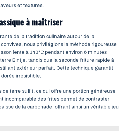
aveurs et textures.
lassique à maîtriser
rante de la tradition culinaire autour de la
 convives, nous privilégions la méthode rigoureuse
uisson lente à 140°C pendant environ 6 minutes
erre Bintje, tandis que la seconde friture rapide à
illant extérieur parfait. Cette technique garantit
dorée irrésistible.
e terre suffit, ce qui offre une portion généreuse
ant incomparable des frites permet de contraster
paisse de la carbonade, offrant ainsi un véritable jeu