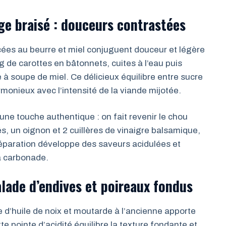
ge braisé : douceurs contrastées
cées au beurre et miel conjuguent douceur et légère
g de carottes en bâtonnets, cuites à l’eau puis
 à soupe de miel. Ce délicieux équilibre entre sucre
monieux avec l’intensité de la viande mijotée.
ne touche authentique : on fait revenir le chou
 un oignon et 2 cuillères de vinaigre balsamique,
réparation développe des saveurs acidulées et
a carbonade.
lade d’endives et poireaux fondus
d’huile de noix et moutarde à l’ancienne apporte
e pointe d’acidité équilibre la texture fondante et