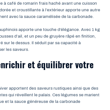
re à café de romarin frais haché avant une cuisson
orée et croustillante à l’extérieur apporte une autre
ment avec la sauce caramélisée de la carbonade.
 dauphinois apporte une touche d’élégance. Avec 1 kg
sses d’ail, et un peu de gruyère râpé en finition,
 sur le dessus. Il séduit par sa capacité à
er les saveurs.
nrichir et équilibrer votre
iver apportent des saveurs rustiques ainsi que des
es qui réveillent le palais. Ces légumes se marient
ue et la sauce généreuse de la carbonade