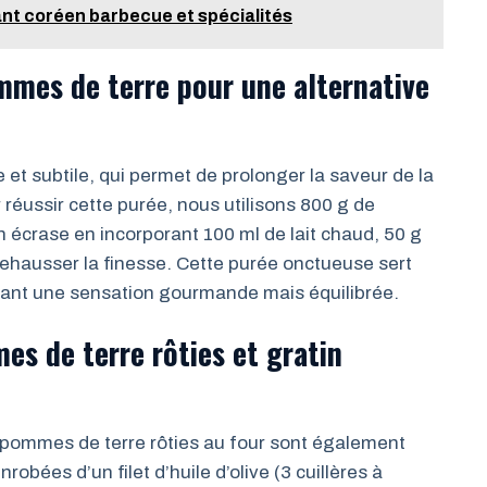
rant coréen barbecue et spécialités
mmes de terre pour une alternative
t subtile, qui permet de prolonger la saveur de la
 réussir cette purée, nous utilisons 800 g de
n écrase en incorporant 100 ml de lait chaud, 50 g
ehausser la finesse. Cette purée onctueuse sert
ortant une sensation gourmande mais équilibrée.
s de terre rôties et gratin
es pommes de terre rôties au four sont également
bées d’un filet d’huile d’olive (3 cuillères à