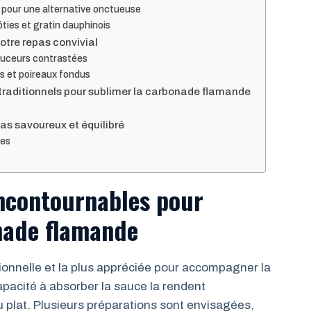
 pour une alternative onctueuse
ties et gratin dauphinois
votre repas convivial
ouceurs contrastées
s et poireaux fondus
s traditionnels pour sublimer la carbonade flamande
pas savoureux et équilibré
les
ncontournables pour
nade flamande
ionnelle et la plus appréciée pour accompagner la
apacité à absorber la sauce la rendent
u plat. Plusieurs préparations sont envisagées,