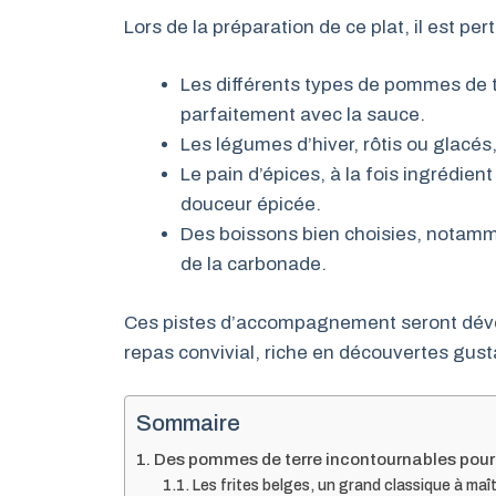
Lors de la préparation de ce plat, il est per
Les différents types de pommes de te
parfaitement avec la sauce.
Les légumes d’hiver, rôtis ou glacés,
Le pain d’épices, à la fois ingrédi
douceur épicée.
Des boissons bien choisies, notamm
de la carbonade.
Ces pistes d’accompagnement seront dével
repas convivial, riche en découvertes gust
Sommaire
Des pommes de terre incontournables pou
Les frites belges, un grand classique à maît