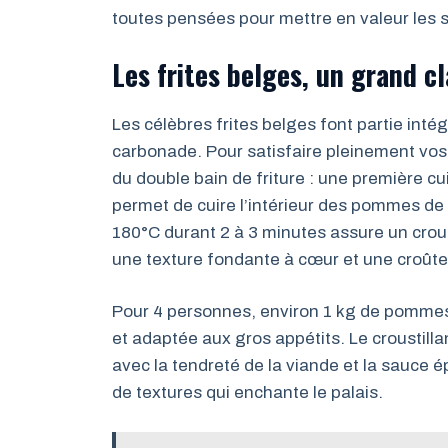
toutes pensées pour mettre en valeur les s
Les frites belges, un grand c
Les célèbres frites belges font partie intég
carbonade. Pour satisfaire pleinement vos
du double bain de friture : une première c
permet de cuire l’intérieur des pommes de t
180°C durant 2 à 3 minutes assure un croust
une texture fondante à cœur et une croûte 
Pour 4 personnes, environ 1 kg de pommes d
et adaptée aux gros appétits. Le croustill
avec la tendreté de la viande et la sauce é
de textures qui enchante le palais.