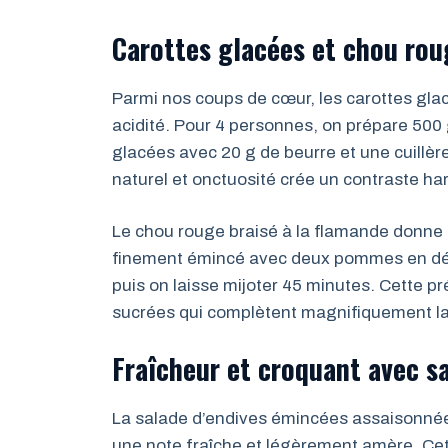
Carottes glacées et chou rou
Parmi nos coups de cœur, les carottes gla
acidité. Pour 4 personnes, on prépare 500 
glacées avec 20 g de beurre et une cuillère
naturel et onctuosité crée un contraste har
Le chou rouge braisé à la flamande donne u
finement émincé avec deux pommes en dés,
puis on laisse mijoter 45 minutes. Cette p
sucrées qui complètent magnifiquement l
Fraîcheur et croquant avec sa
La salade d’endives émincées assaisonnée 
une note fraîche et légèrement amère. Cett