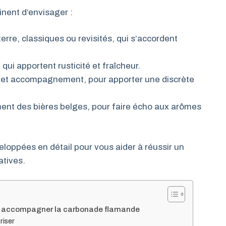
tinent d’envisager :
rre, classiques ou revisités, qui s’accordent
 qui apportent rusticité et fraîcheur.
ent et accompagnement, pour apporter une discrète
ent des bières belges, pour faire écho aux arômes
oppées en détail pour vous aider à réussir un
atives.
r accompagner la carbonade flamande
riser