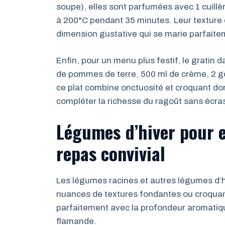
soupe), elles sont parfumées avec 1 cuillè
à 200°C pendant 35 minutes. Leur texture d
dimension gustative qui se marie parfaite
Enfin, pour un menu plus festif, le gratin
de pommes de terre, 500 ml de crème, 2 gou
ce plat combine onctuosité et croquant doré
compléter la richesse du ragoût sans écras
Légumes d’hiver pour e
repas convivial
Les légumes racines et autres légumes d’h
nuances de textures fondantes ou croquant
parfaitement avec la profondeur aromatiq
flamande.