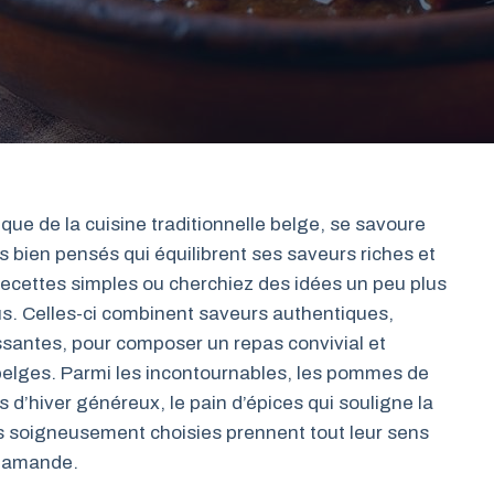
ue de la cuisine traditionnelle belge, se savoure
ien pensés qui équilibrent ses saveurs riches et
ecettes simples ou cherchiez des idées un peu plus
ous. Celles-ci combinent saveurs authentiques,
santes, pour composer un repas convivial et
 belges. Parmi les incontournables, les pommes de
 d’hiver généreux, le pain d’épices qui souligne la
s soigneusement choisies prennent tout leur sens
flamande.