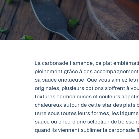
La carbonade flamande, ce plat emblématiq
pleinement grâce à des accompagnements b
sa sauce onctueuse. Que vous aimiez les r
originales, plusieurs options s’offrent à v
textures harmonieuses et couleurs appétis
chaleureux autour de cette star des plats
terre sous toutes leurs formes, les légumes
sauce ou encore une sélection de boisson
quand ils viennent sublimer la carbonade 