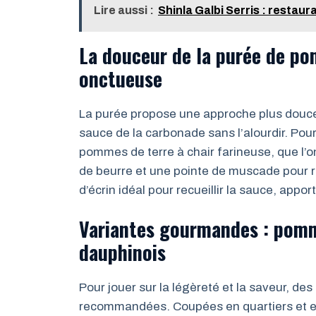
Lire aussi :
Shinla Galbi Serris : restau
La douceur de la purée de po
onctueuse
La purée propose une approche plus douce e
sauce de la carbonade sans l’alourdir. Pour
pommes de terre à chair farineuse, que l’o
de beurre et une pointe de muscade pour r
d’écrin idéal pour recueillir la sauce, app
Variantes gourmandes : pomme
dauphinois
Pour jouer sur la légèreté et la saveur, d
recommandées. Coupées en quartiers et enro