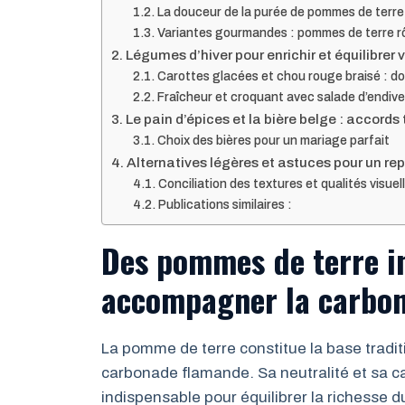
La douceur de la purée de pommes de terre
Variantes gourmandes : pommes de terre rô
Légumes d’hiver pour enrichir et équilibrer 
Carottes glacées et chou rouge braisé : d
Fraîcheur et croquant avec salade d’endive
Le pain d’épices et la bière belge : accord
Choix des bières pour un mariage parfait
Alternatives légères et astuces pour un re
Conciliation des textures et qualités visuel
Publications similaires :
Des pommes de terre i
accompagner la carbo
La pomme de terre constitue la base tradit
carbonade flamande. Sa neutralité et sa c
indispensable pour équilibrer la richesse d