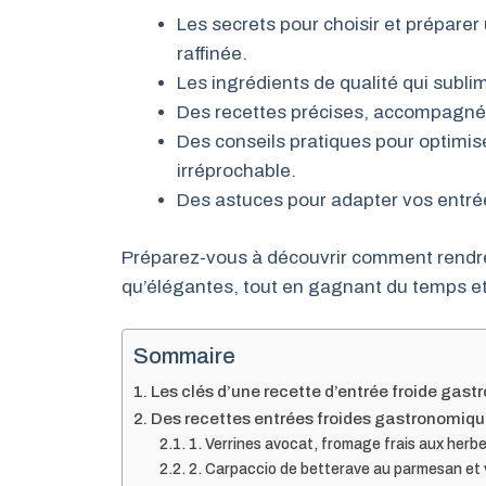
Les secrets pour choisir et prépare
raffinée.
Les ingrédients de qualité qui subli
Des recettes précises, accompagnée
Des conseils pratiques pour optimis
irréprochable.
Des astuces pour adapter vos entrée
Préparez-vous à découvrir comment rendre
qu’élégantes, tout en gagnant du temps et
Sommaire
Les clés d’une recette d’entrée froide gast
Des recettes entrées froides gastronomiques
1. Verrines avocat, fromage frais aux her
2. Carpaccio de betterave au parmesan et