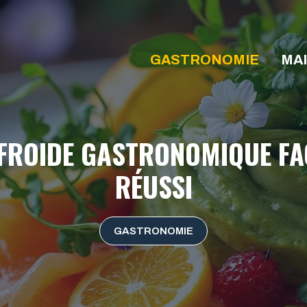
GASTRONOMIE
MA
 FROIDE GASTRONOMIQUE FA
RÉUSSI
GASTRONOMIE