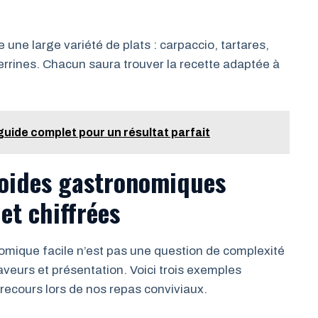
une large variété de plats : carpaccio, tartares,
rines. Chacun saura trouver la recette adaptée à
ide complet pour un résultat parfait
roides gastronomiques
 et chiffrées
nomique facile n’est pas une question de complexité
saveurs et présentation. Voici trois exemples
ecours lors de nos repas conviviaux.