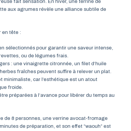
use fait sensation. En hiver, une terrine de
te aux agrumes révèle une alliance subtile de
 en tête :
ien sélectionnés pour garantir une saveur intense,
revettes, ou de légumes frais.
s : une vinaigrette citronnée, un filet d’huile
herbes fraîches peuvent suffire à relever un plat.
 minimaliste, car l’esthétique est un atout
ue froide.
 être préparées à l’avance pour libérer du temps au
ire de 8 personnes, une verrine avocat-fromage
nutes de préparation, et son effet “waouh” est