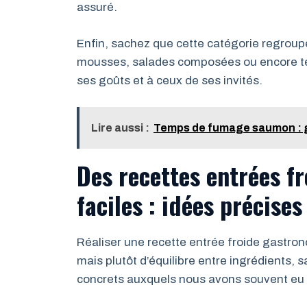
assuré.
Enfin, sachez que cette catégorie regroupe 
mousses, salades composées ou encore ter
ses goûts et à ceux de ses invités.
Lire aussi :
Temps de fumage saumon : gu
Des recettes entrées f
faciles : idées précises
Réaliser une recette entrée froide gastro
mais plutôt d’équilibre entre ingrédients, 
concrets auxquels nous avons souvent eu r