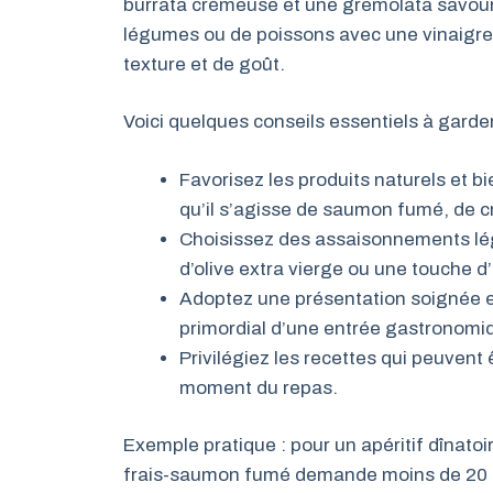
burrata crémeuse et une gremolata savoure
légumes ou de poissons avec une vinaigret
texture et de goût.
Voici quelques conseils essentiels à garder
Favorisez les produits naturels et b
qu’il s’agisse de saumon fumé, de c
Choisissez des assaisonnements léger
d’olive extra vierge ou une touche d’
Adoptez une présentation soignée et
primordial d’une entrée gastronomiq
Privilégiez les recettes qui peuvent
moment du repas.
Exemple pratique : pour un apéritif dînato
frais-saumon fumé demande moins de 20 mi