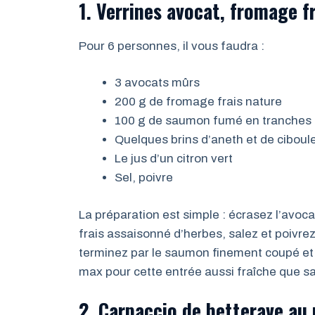
1. Verrines avocat, fromage 
Pour 6 personnes, il vous faudra :
3 avocats mûrs
200 g de fromage frais nature
100 g de saumon fumé en tranches
Quelques brins d’aneth et de ciboul
Le jus d’un citron vert
Sel, poivre
La préparation est simple : écrasez l’avoc
frais assaisonné d’herbes, salez et poivre
terminez par le saumon finement coupé et
max pour cette entrée aussi fraîche que s
2. Carpaccio de betterave au