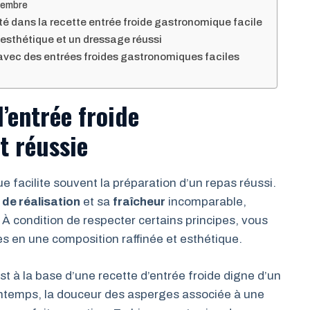
ngembre
lité dans la recette entrée froide gastronomique facile
esthétique et un dressage réussi
s avec des entrées froides gastronomiques faciles
d’entrée froide
t réussie
 facilite souvent la préparation d’un repas réussi.
 de réalisation
et sa
fraîcheur
incomparable,
À condition de respecter certains principes, vous
s en une composition raffinée et esthétique.
est à la base d’une recette d’entrée froide digne d’un
ntemps, la douceur des asperges associée à une