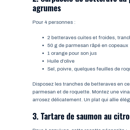
agrumes
Pour 4 personnes :
2 betteraves cuites et froides, tra
50 g de parmesan râpé en copeaux
1 orange pour son jus
Huile d’olive
Sel, poivre, quelques feuilles de roq
Disposez les tranches de betteraves en ce
parmesan et de roquette. Montez une vinaigr
arrosez délicatement. Un plat qui allie élég
3. Tartare de saumon au citr