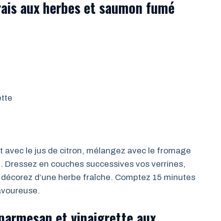
frais aux herbes et saumon fumé
ette
at avec le jus de citron, mélangez avec le fromage
z. Dressez en couches successives vos verrines,
 décorez d’une herbe fraîche. Comptez 15 minutes
avoureuse.
 parmesan et vinaigrette aux